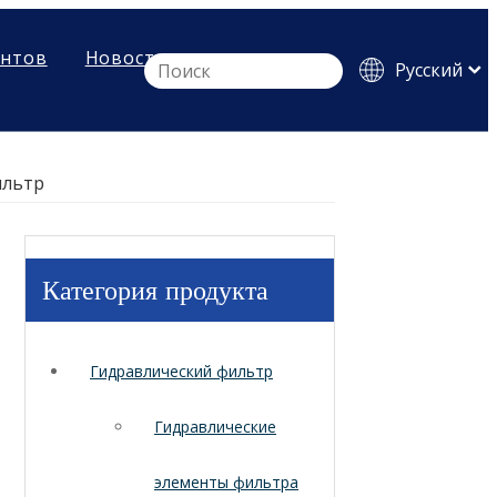
ентов
Новости
Pусский
English
Español
ильтр
Категория продукта
Гидравлический фильтр
Гидравлические
элементы фильтра