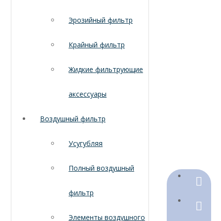
Эрозийный фильтр
Крайный фильтр
Жидкие фильтрующие
аксессуары
Воздушный фильтр
Усугубляя
Полный воздушный
+86-18
фильтр
+86-316
Элементы воздушного