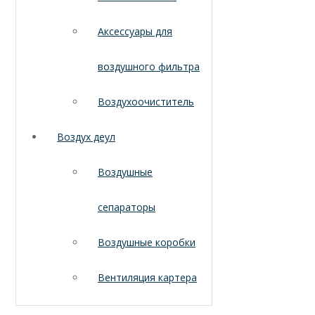
Аксессуары для
воздушного фильтра
Воздухоочиститель
Воздух деул
Воздушные
сепараторы
Воздушные коробки
Вентиляция картера