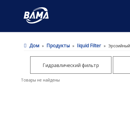
Дом
Продукты
Iiquid Filter
»
»
»
Эрозийный
Гидравлический фильтр
Товары не найдены