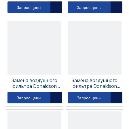
P828889
P785590
Запрос цены
Запрос цены
Замена воздушного
Замена воздушного
фильтра Donaldson
фильтра Donaldson
P781640
P629560
Запрос цены
Запрос цены