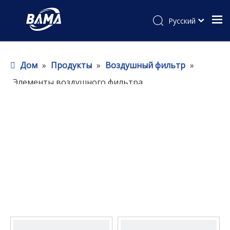
Pусский
Дом
»
Продукты
»
Воздушный фильтр
»
Элементы воздушного фильтра