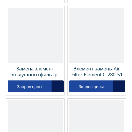
Замена элемент
Элемент замены Air
воздушного фильтра
Filter Element C-280-51
IVECO 2996155
Запрос цены
Запрос цены