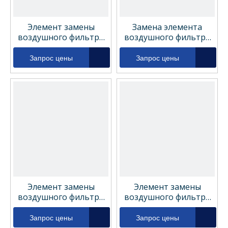
Элемент замены
Замена элемента
воздушного фильтра
воздушного фильтра
HC0293SEE5
Parker 010AA
Запрос цены
Запрос цены
Элемент замены
Элемент замены
воздушного фильтра
воздушного фильтра
Mahle 852621
Hyundai 11FK-20080AA
Запрос цены
Запрос цены