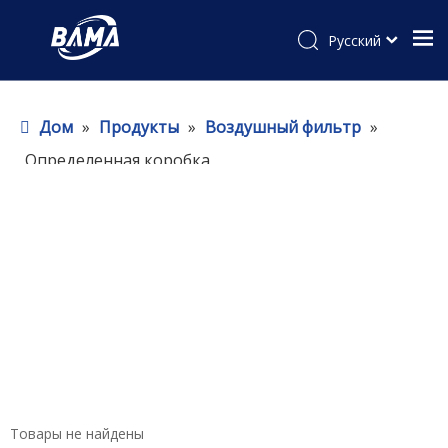
Pусский
Дом
»
Продукты
»
Воздушный фильтр
»
Определенная коробка
Товары не найдены