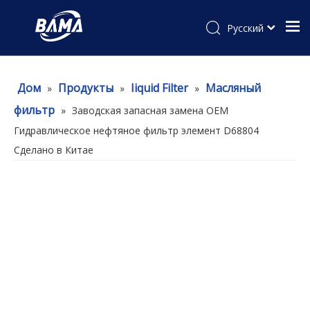
Pусский
Дом
Продукты
Iiquid Filter
Масляный
»
»
»
фильтр
»
Заводская запасная замена OEM
Гидравлическое нефтяное фильтр элемент D68804
Сделано в Китае