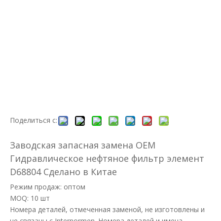
Поделиться с:
Заводская запасная замена OEM
Гидравлическое нефтяное фильтр элемент
D68804 Сделано в Китае
Режим продаж: оптом
MOQ: 10 шт
Номера деталей, отмеченная заменой, не изготовлены и
не связаны с Internormen. Номера деталей и имена