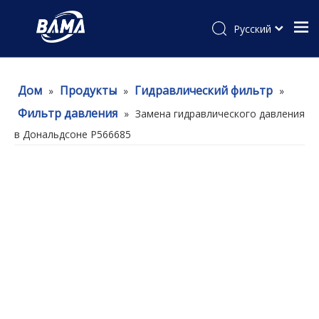
Pусский
Дом
Продукты
Гидравлический фильтр
»
»
»
Фильтр давления
»
Замена гидравлического давления
в Дональдсоне P566685