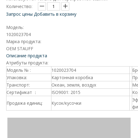
Количество:
Запрос цены
Добавить в корзину
Модель:
1020023704
Марка продукта:
OEM STAUFF
Описание продукта
Атрибуты продукта:
Модель № :
1020023704
Бр
Упаковка:
Картонная коробка
Пр
Транспорт:
Океан, земля, воздух
Ме
Сертификат ：
ISO9001: 2015
Ко
Эф
Продажа единиц:
Кусок/кусочки
фи