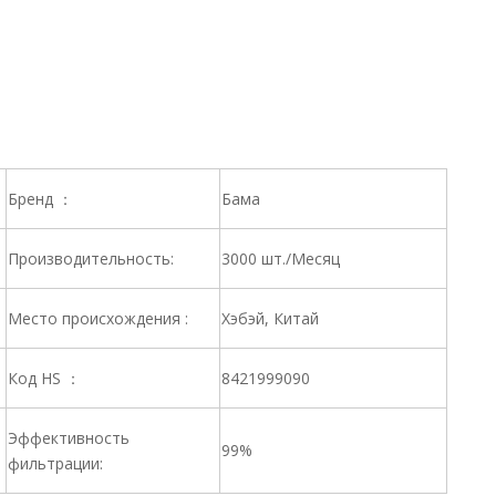
Бренд ：
Бама
Производительность:
3000 шт./Месяц
Место происхождения :
Хэбэй, Китай
Код HS ：
8421999090
Эффективность
99%
фильтрации: