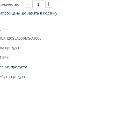
Количество:
Запрос цены
Добавить в корзину
ель:
0LAH20SLA000MSO3000
ка продукта:
 EPE
сание продукта
ибуты продукта: