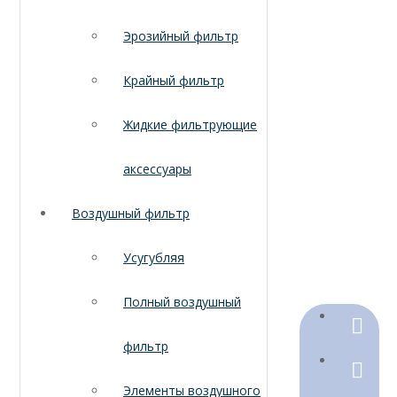
Эрозийный фильтр
Крайный фильтр
Жидкие фильтрующие
аксессуары
Воздушный фильтр
Усугубляя
Полный воздушный
+86-18
фильтр
+86-316
Элементы воздушного