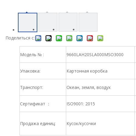
Поделиться с:
Модель № :
9660LAH20SLA000MSO3000
Упаковка:
Картонная коробка
Транспорт:
Океан, земля, воздух
Сертификат ：
ISO9001: 2015
Продажа единиц:
Кусок/кусочки