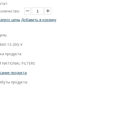
штат:
Количество:
Запрос цены
Добавить в корзину
ель:
660-13-20G-V
ка продукта:
 NATIONAL FILTERS
сание продукта
ибуты продукта: