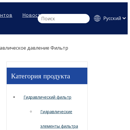
ентов
Новости
Pусский
English
Español
авлическое давление Фильтр
Категория продукта
Гидравлический фильтр
Гидравлические
элементы фильтра