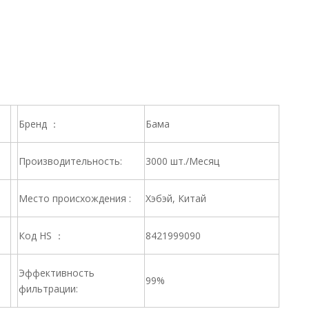
Бренд ：
Бама
Производительность:
3000 шт./Месяц
Место происхождения :
Хэбэй, Китай
Код HS ：
8421999090
Эффективность
99%
фильтрации: