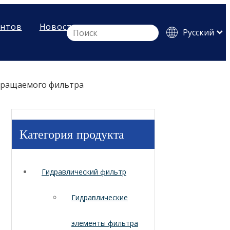
ентов
Новости
Pусский
English
Español
звращаемого фильтра
Категория продукта
Гидравлический фильтр
Гидравлические
элементы фильтра