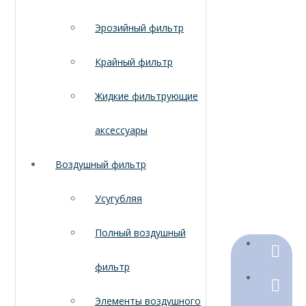
Эрозийный фильтр
Крайный фильтр
Жидкие фильтрующие
аксессуары
Воздушный фильтр
Усугубляя
Полный воздушный
+86-18
фильтр
+86-316
Элементы воздушного