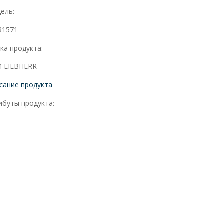
ель:
81571
ка продукта:
 LIEBHERR
сание продукта
ибуты продукта: