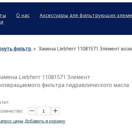
ты
О нас
Аксессуары для фильтрующих элем
ми
рнуть фильтр
»
Замена Liebherr 11081571 Элемент во
Замена Liebherr 11081571 Элемент
возвращаемого фильтра гидравлического масла
штат:
Количество:
Запрос цены
Добавить в корзину