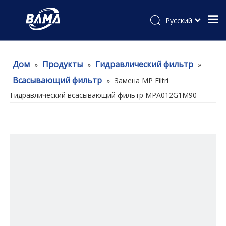
Pусский
Дом
Продукты
Гидравлический фильтр
»
»
»
Всасывающий фильтр
»
Замена MP Filtri
Гидравлический всасывающий фильтр MPA012G1M90