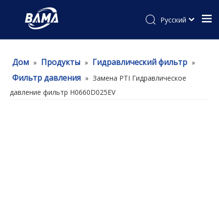
Pусский
Дом
Продукты
Гидравлический фильтр
»
»
»
Фильтр давления
»
Замена PTI Гидравлическое
давление фильтр H0660D025EV