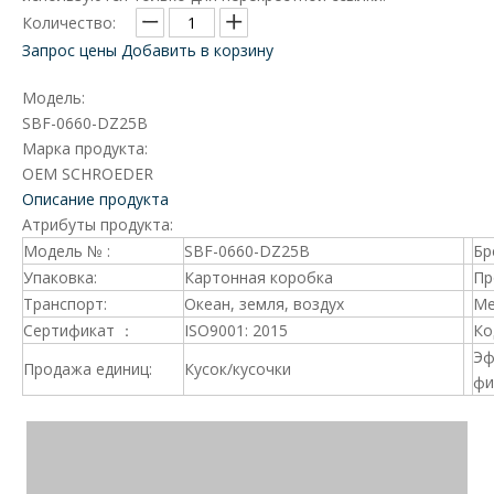
Количество:
Запрос цены
Добавить в корзину
Модель:
SBF-0660-DZ25B
Марка продукта:
OEM SCHROEDER
Описание продукта
Атрибуты продукта:
Модель № :
SBF-0660-DZ25B
Бр
Упаковка:
Картонная коробка
Пр
Транспорт:
Океан, земля, воздух
Ме
Сертификат ：
ISO9001: 2015
Ко
Эф
Продажа единиц:
Кусок/кусочки
фи