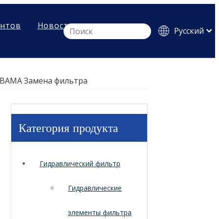
ентов
Новости
Pусский
English
Español
р BAMA Замена фильтра
Категория продукта
Гидравлический фильтр
Гидравлические
элементы фильтра