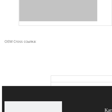
OEM Cross ссылка:
Кат