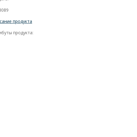
8089
сание продукта
ибуты продукта: