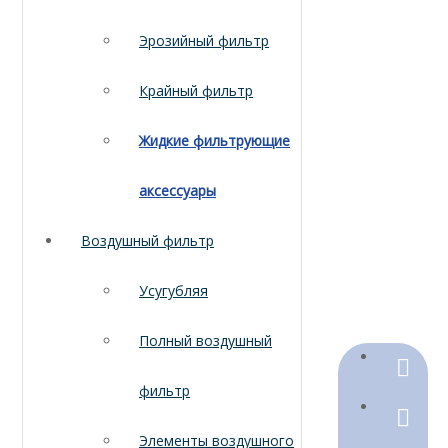
Эрозийный фильтр
Крайный фильтр
Жидкие фильтрующие
аксессуары
Воздушный фильтр
Усугубляя
Полный воздушный
+86-18
фильтр
+86-316
Элементы воздушного