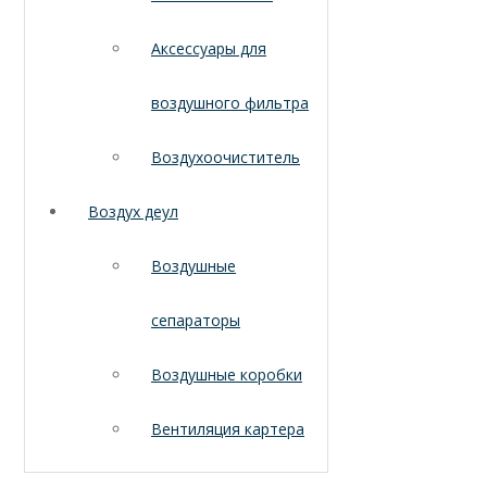
Аксессуары для
воздушного фильтра
Воздухоочиститель
Воздух деул
Воздушные
сепараторы
Воздушные коробки
Вентиляция картера