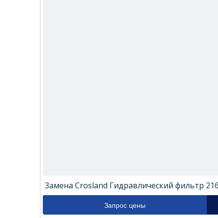
Замена Crosland Гидравлический фильтр 21
Запрос цены