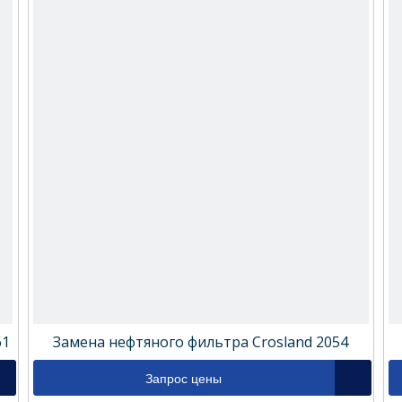
61
Замена нефтяного фильтра Crosland 2054
Запрос цены