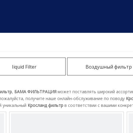
Iiquid Filter
Воздушный фильтр
ильтр
,
БАМА ФИЛЬТРАЦИЯ
может поставлять широкий ассорт
 пожалуйста, получите наше онлайн-обслуживание по поводу
Кро
й уникальный
Кросланд фильтр
в соответствии с вашими конкре