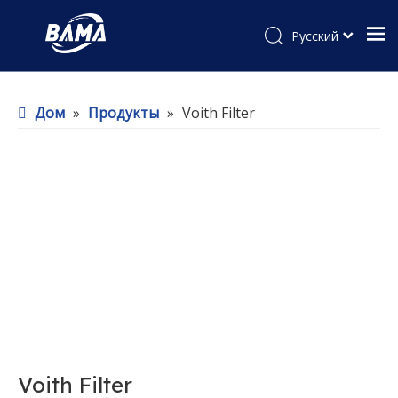
Pусский
Дом
»
Продукты
»
Voith Filter
Voith Filter