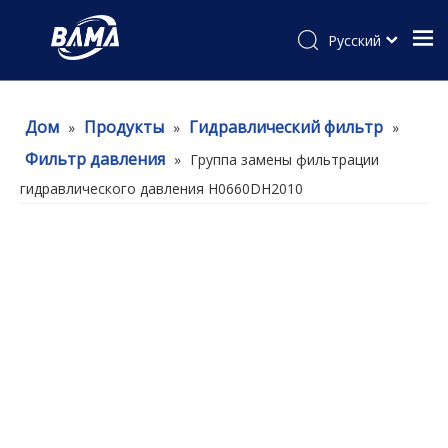
Pусский
Дом
Продукты
Гидравлический фильтр
»
»
»
Фильтр давления
»
Группа замены фильтрации
гидравлического давления H0660DH2010