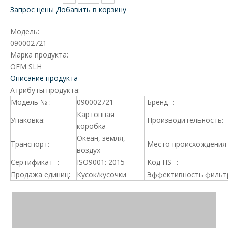
Запрос цены
Добавить в корзину
Модель:
090002721
Марка продукта:
OEM SLH
Описание продукта
Атрибуты продукта:
Модель № :
090002721
Бренд ：
Картонная
Упаковка:
Производительность:
коробка
Океан, земля,
Транспорт:
Место происхождения 
воздух
Сертификат ：
ISO9001: 2015
Код HS ：
Продажа единиц:
Кусок/кусочки
Эффективность фильт