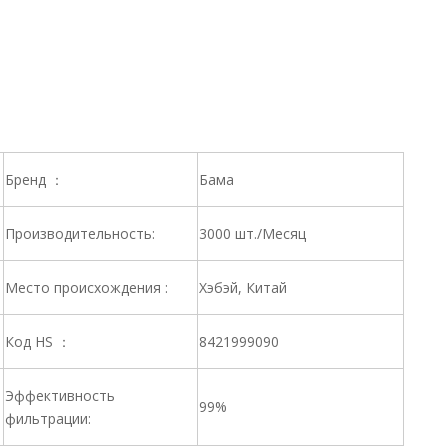
Бренд ：
Бама
Производительность:
3000 шт./Месяц
Место происхождения :
Хэбэй, Китай
Код HS ：
8421999090
Эффективность
99%
фильтрации: