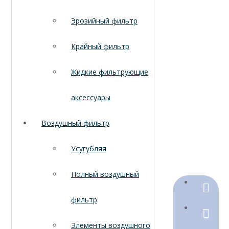
Эрозийный фильтр
Крайный фильтр
Жидкие фильтрующие
аксессуары
Воздушный фильтр
Усугубляя
Полный воздушный
+86-18
фильтр
+86-316
Элементы воздушного