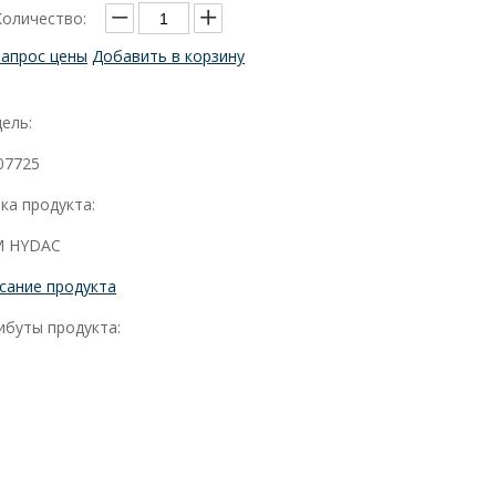
Количество:
Запрос цены
Добавить в корзину
ель:
07725
ка продукта:
 HYDAC
сание продукта
ибуты продукта: