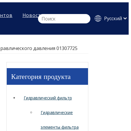
ентов
Новости
Pусский
English
Español
дравлического давления 01307725
Категория продукта
Гидравлический фильтр
Гидравлические
элементы фильтра