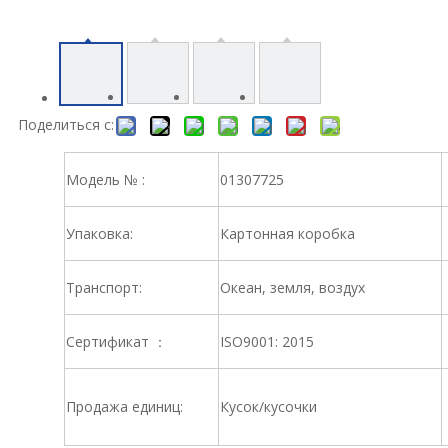
Поделиться с:
Модель № :
01307725
Упаковка:
Картонная коробка
Транспорт:
Океан, земля, воздух
Сертификат ：
ISO9001: 2015
Продажа единиц:
Кусок/кусочки