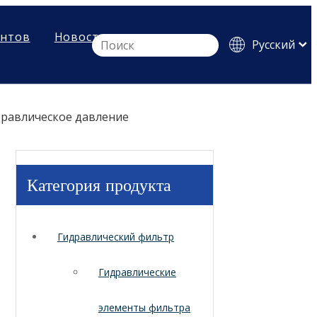
ентов
Новости
Pусский
English
Español
дравлическое давление
Категория продукта
Гидравлический фильтр
Гидравлические
элементы фильтра