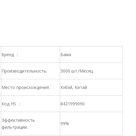
Бренд ：
Бама
Производительность:
3000 шт./Месяц
Место происхождения :
Хэбэй, Китай
Код HS ：
8421999090
Эффективность
99%
фильтрации: