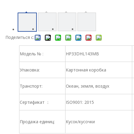
Поделиться с:
Модель № :
HP33DHL143MB
Упаковка:
Картонная коробка
Транспорт:
Океан, земля, воздух
Сертификат ：
ISO9001: 2015
Продажа единиц:
Кусок/кусочки