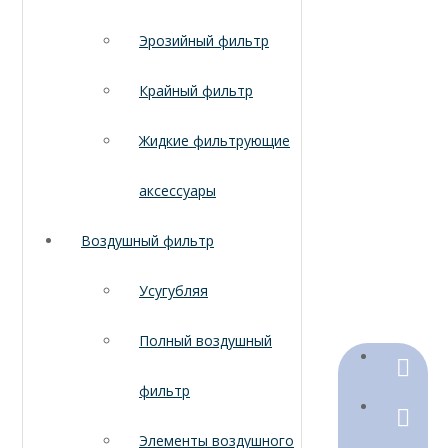
Эрозийный фильтр
Крайный фильтр
Жидкие фильтрующие
аксессуары
Воздушный фильтр
Усугубляя
Полный воздушный
+86-18
фильтр
+86-316
Элементы воздушного