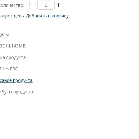
Количество:
Запрос цены
Добавить в корзину
ель:
3DHL143MB
ка продукта:
 HY-PRO
сание продукта
ибуты продукта: