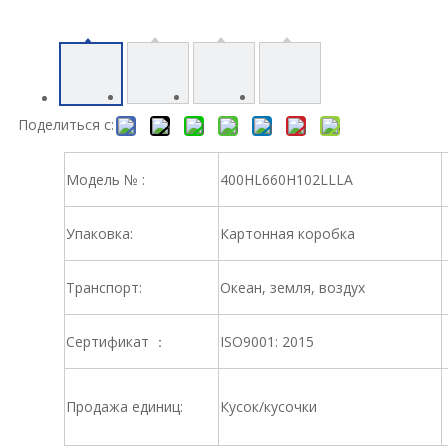
Поделиться с:
Модель № :
400HL660H102LLLA
Упаковка:
Картонная коробка
Транспорт:
Океан, земля, воздух
Сертификат ：
ISO9001: 2015
Продажа единиц:
Кусок/кусочки