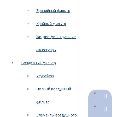
Эрозийный фильтр
Крайный фильтр
Жидкие фильтрующие
аксессуары
Воздушный фильтр
Усугубляя
Полный воздушный
+86-18
фильтр
+86-316
Элементы воздушного