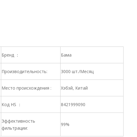
Бренд ：
Бама
Производительность:
3000 шт./Месяц
Место происхождения :
Хэбэй, Китай
Код HS ：
8421999090
Эффективность
99%
фильтрации: