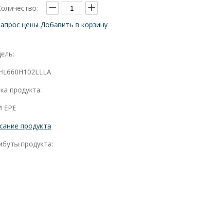
Количество:
Запрос цены
Добавить в корзину
ель:
HL660H102LLLA
ка продукта:
 EPE
сание продукта
ибуты продукта: