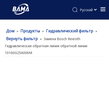
Pусский
Дом
Продукты
Гидравлический фильтр
»
»
»
Вернуть фильтр
»
Замена Bosch Rexroth
Гидравлическая обратная линия обратной линии
10160G25A006M