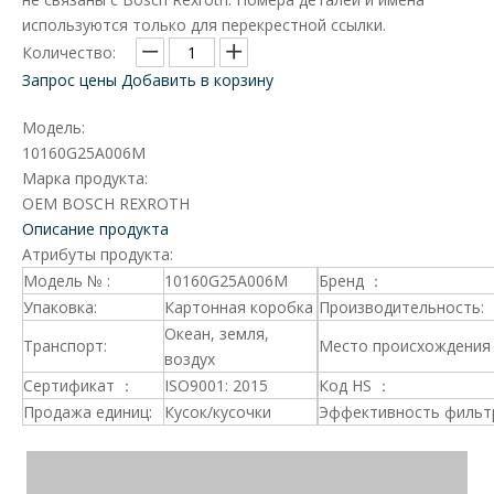
используются только для перекрестной ссылки.
Количество:
Запрос цены
Добавить в корзину
Модель:
10160G25A006M
Марка продукта:
OEM BOSCH REXROTH
Описание продукта
Атрибуты продукта:
Модель № :
10160G25A006M
Бренд ：
Упаковка:
Картонная коробка
Производительность:
Океан, земля,
Транспорт:
Место происхождения 
воздух
Сертификат ：
ISO9001: 2015
Код HS ：
Продажа единиц:
Кусок/кусочки
Эффективность фильт