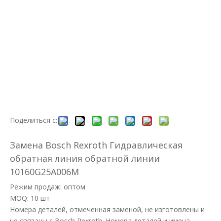
Поделиться с:
Замена Bosch Rexroth Гидравлическая
обратная линия обратной линии
10160G25A006M
Режим продаж: оптом
MOQ: 10 шт
Номера деталей, отмеченная заменой, не изготовлены и
не связаны с Bosch Rexroth. Номера деталей и имена