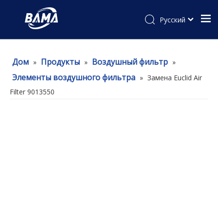
Pусский
Дом
Продукты
Воздушный фильтр
»
»
»
Элементы воздушного фильтра
»
Замена Euclid Air
Filter 9013550