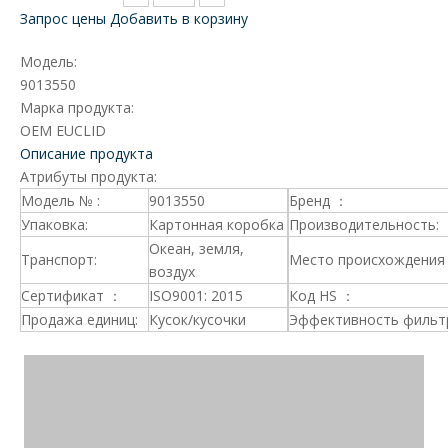
Запрос цены
Добавить в корзину
Модель:
9013550
Марка продукта:
OEM EUCLID
Описание продукта
Атрибуты продукта:
Модель № :
9013550
Бренд ：
Упаковка:
Картонная коробка
Производительность:
Океан, земля,
Транспорт:
Место происхождения 
воздух
Сертификат ：
ISO9001: 2015
Код HS ：
Продажа единиц:
Кусок/кусочки
Эффективность фильт