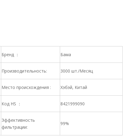
Бренд ：
Бама
Производительность:
3000 шт./Месяц
Место происхождения :
Хэбэй, Китай
Код HS ：
8421999090
Эффективность
99%
фильтрации: