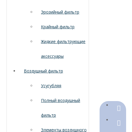
Эрозийный фильтр
Крайный фильтр
Жидкие фильтрующие
аксессуары
Воздушный фильтр
Усугубляя
Полный воздушный
+86-18
фильтр
+86-316
Элементы воздушного