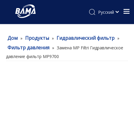
Pусский
Дом
Продукты
Гидравлический фильтр
»
»
»
Фильтр давления
»
Замена MP Filtri Гидравлическое
давление фильтр MP9700