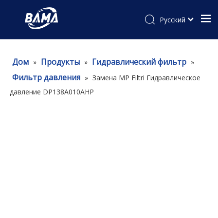
Pусский
Дом
Продукты
Гидравлический фильтр
»
»
»
Фильтр давления
»
Замена MP Filtri Гидравлическое
давление DP138A010AHP