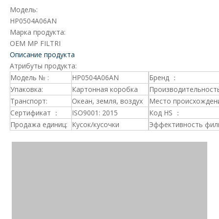
Модель:
HP0504A06AN
Марка продукта:
OEM MP FILTRI
Описание продукта
Атрибуты продукта:
Модель № :
HP0504A06AN
Бренд ：
Упаковка:
Картонная коробка
Производительность
Транспорт:
Океан, земля, воздух
Место происхождени
Сертификат ：
ISO9001: 2015
Код HS ：
Продажа единиц:
Кусок/кусочки
Эффективность фил