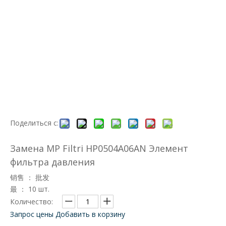
Поделиться с:
Замена MP Filtri HP0504A06AN Элемент
фильтра давления
销售 ： 批发
最 ： 10 шт.
Количество:
Запрос цены
Добавить в корзину