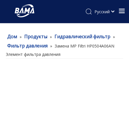
Pусский
Дом
Продукты
Гидравлический фильтр
»
»
»
Фильтр давления
»
Замена MP Filtri HP0504A06AN
Элемент фильтра давления