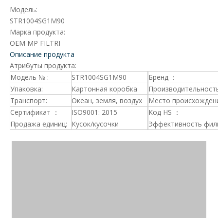
Модель:
STR1004SG1M90
Марка продукта:
OEM MP FILTRI
Описание продукта
Атрибуты продукта:
Модель № :
STR1004SG1M90
Бренд ：
Упаковка:
Картонная коробка
Производительность
Транспорт:
Океан, земля, воздух
Место происхождени
Сертификат ：
ISO9001: 2015
Код HS ：
Продажа единиц:
Кусок/кусочки
Эффективность фил