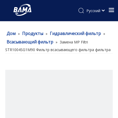
Pусский
Дом
Продукты
Гидравлический фильтр
»
»
»
Всасывающий фильтр
»
Замена MP Filtri
STR1004SG1M90 Фильтр всасывающего фильтра фильтра