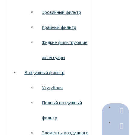
Эрозийный фильтр
Крайный фильтр
Жидкие фильтрующие
аксессуары
Воздушный фильтр
Усугубляя
Полный воздушный
+86-18
фильтр
+86-316
Элементы воздушного