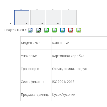
Поделиться с:
Модель № :
R40D10GV
Упаковка:
Картонная коробка
Транспорт:
Океан, земля, воздух
Сертификат ：
ISO9001: 2015
Продажа единиц:
Кусок/кусочки