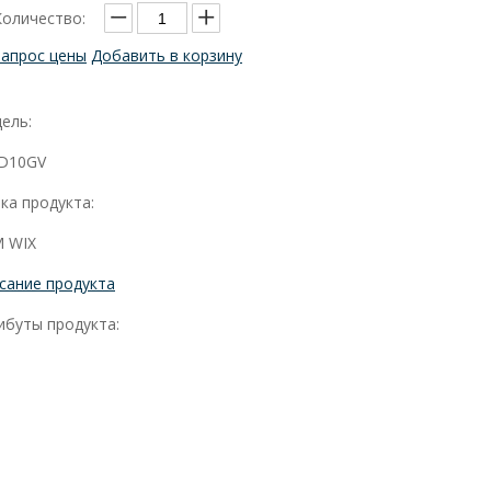
Количество:
Запрос цены
Добавить в корзину
ель:
D10GV
ка продукта:
 WIX
сание продукта
ибуты продукта: