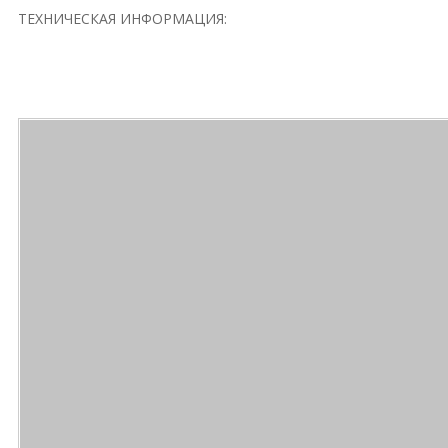
ТЕХНИЧЕСКАЯ ИНФОРМАЦИЯ: