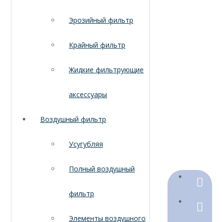
Эрозийный фильтр
Крайный фильтр
Жидкие фильтрующие
аксессуары
Воздушный фильтр
Усугубляя
Полный воздушный
+86-18
фильтр
+86-316
Элементы воздушного