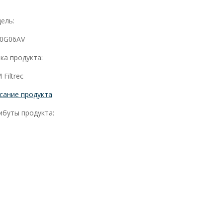
ель:
0G06AV
ка продукта:
Filtrec
сание продукта
ибуты продукта: