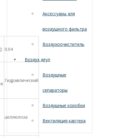
Аксессуары для
воздушного фильтра
Воздухоочиститель
]:
0.04
Воздух деул
Воздушные
Гидравлический
я:
сепараторы
Воздушные коробки
целлюлоза
Вентиляция картера