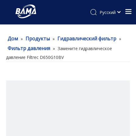
Pусский
Дом
Продукты
Гидравлический фильтр
»
»
»
Фильтр давления
»
Замените гидравлическое
давление Filtrec D650G10BV