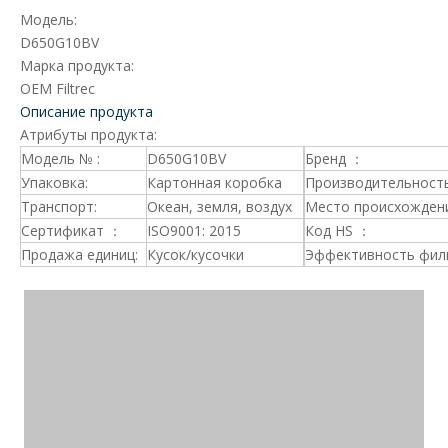
Модель:
D650G10BV
Марка продукта:
OEM Filtrec
Описание продукта
Атрибуты продукта:
Модель № :
D650G10BV
Бренд ：
Упаковка:
Картонная коробка
Производительность
Транспорт:
Океан, земля, воздух
Место происхождени
Сертификат ：
ISO9001: 2015
Код HS ：
Продажа единиц:
Кусок/кусочки
Эффективность фил