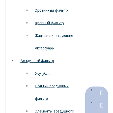
Эрозийный фильтр
Крайный фильтр
Жидкие фильтрующие
аксессуары
Воздушный фильтр
Усугубляя
Полный воздушный
+86-18
фильтр
+86-316
Элементы воздушного