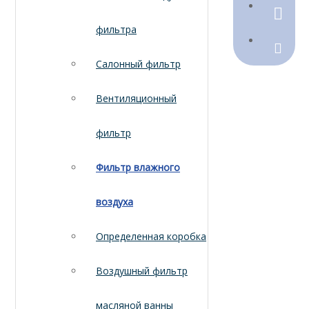
790368
фильтра
Sales@
Салонный фильтр
Вентиляционный
фильтр
Фильтр влажного
воздуха
Определенная коробка
Воздушный фильтр
масляной ванны