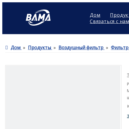
Дом
Продук
Связаться с на
Дом
»
Продукты
»
Воздушный фильтр
»
Фильтр