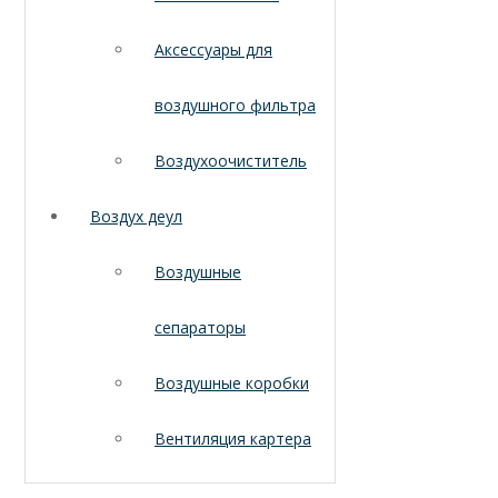
Аксессуары для
воздушного фильтра
Воздухоочиститель
Воздух деул
Воздушные
сепараторы
Воздушные коробки
Вентиляция картера