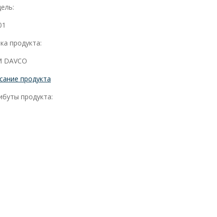
ель:
01
ка продукта:
 DAVCO
сание продукта
ибуты продукта: