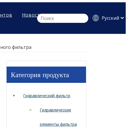
ентов
Новости
Pусский
English
Español
чного фильтра
Категория продукта
Гидравлический фильтр
Гидравлические
элементы фильтра