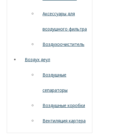
Аксессуары для
воздушного фильтра
Воздухоочиститель
Воздух деул
Воздушные
сепараторы
Воздушные коробки
Вентиляция картера