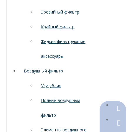
Эрозийный фильтр
Крайный фильтр
Жидкие фильтрующие
аксессуары
Воздушный фильтр
Усугубляя
Полный воздушный
+86-18
фильтр
+86-316
Элементы воздушного