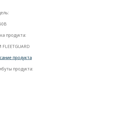
ель:
50B
ка продукта:
 FLEETGUARD
сание продукта
ибуты продукта: