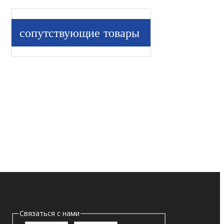
сопутствующие товары
Связаться с нами