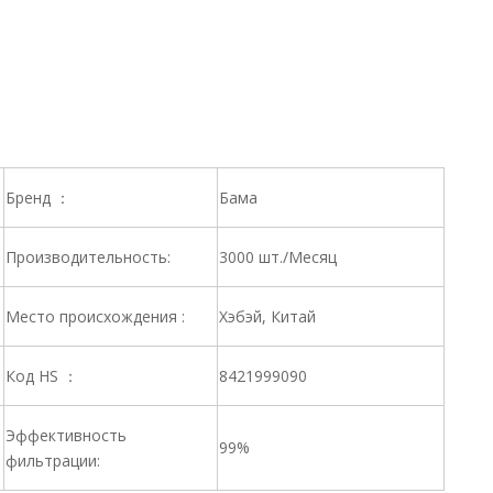
Бренд ：
Бама
Производительность:
3000 шт./Месяц
Место происхождения :
Хэбэй, Китай
Код HS ：
8421999090
Эффективность
99%
фильтрации: