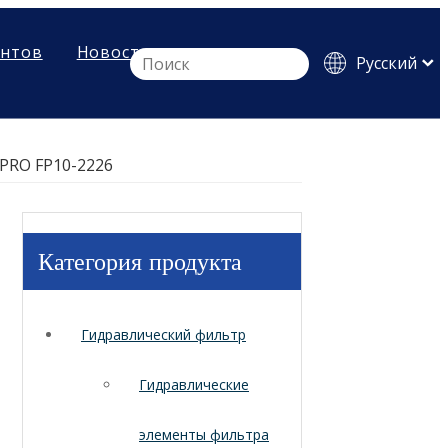
ентов
Новости
Pусский
English
Español
PRO FP10-2226
Категория продукта
Гидравлический фильтр
Гидравлические
элементы фильтра