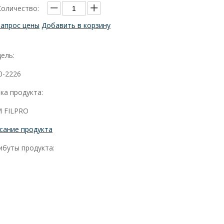
Количество:
Запрос цены
Добавить в корзину
ель:
0-2226
ка продукта:
 FILPRO
сание продукта
ибуты продукта: