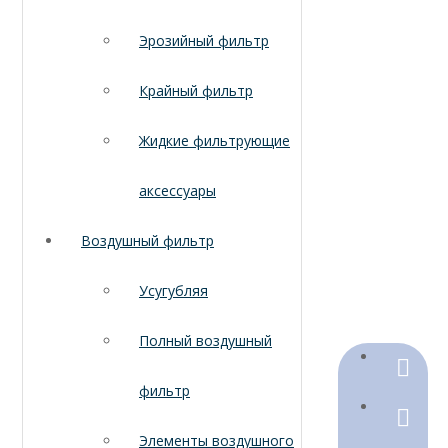
Эрозийный фильтр
Крайный фильтр
Жидкие фильтрующие
аксессуары
Воздушный фильтр
Усугубляя
Полный воздушный
+86-18
фильтр
+86-316
Элементы воздушного