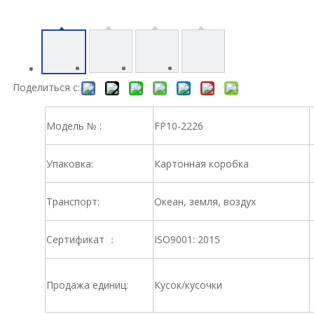
Поделиться с:
Модель № :
FP10-2226
Упаковка:
Картонная коробка
Транспорт:
Океан, земля, воздух
Сертификат ：
ISO9001: 2015
Продажа единиц:
Кусок/кусочки