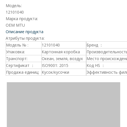
Модель:
12101040
Марка продукта:
OEM MTU
Описание продукта
Атрибуты продукта:
Модель № :
12101040
Бренд ：
Упаковка:
Картонная коробка
Производительность
Транспорт:
Океан, земля, воздух
Место происхождени
Сертификат ：
ISO9001: 2015
Код HS ：
Продажа единиц:
Кусок/кусочки
Эффективность фил