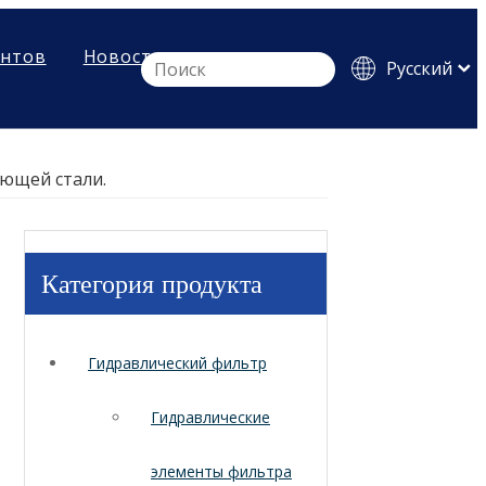
ентов
Новости
Pусский
English
Español
ющей стали.
Категория продукта
Гидравлический фильтр
Гидравлические
элементы фильтра