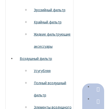
Эрозийный фильтр
Крайный фильтр
Жидкие фильтрующие
аксессуары
Воздушный фильтр
Усугубляя
Полный воздушный
+86-18
фильтр
+86-316
Элементы воздушного