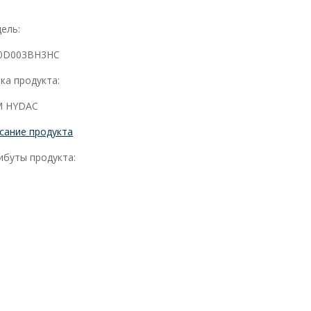
ель:
0D003BH3HC
ка продукта:
 HYDAC
сание продукта
ибуты продукта: