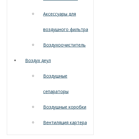
Аксессуары для
воздушного фильтра
Воздухоочиститель
Воздух деул
Воздушные
сепараторы
Воздушные коробки
Вентиляция картера