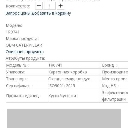
Количество:
Запрос цены
Добавить в корзину
Модель:
1R0741
Марка продукта:
OEM CATERPILLAR
Описание продукта
Атрибуты продукта:
Модель № :
1R0741
Бренд ：
Упаковка:
Картонная коробка
Производите
Транспорт:
Океан, земля, воздух
Место проис
Сертификат ：
ISO9001: 2015
Код HS ：
Эффективно
Продажа единиц:
Кусок/кусочки
фильтрации: