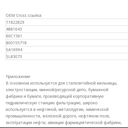
OEM Cross ссылка:
11822829
4881643
60C1561
800155718
SA16994
SL83073
Приложение
В основном используется для сталелитейной мельницы,
электростанции, минной/ресурсной депо, бумажной
фабрики и бумаги, производящей корпоративную
гидравлическую станцию ​​фильтрацию, широко
используется в нефтяной, металлургии, химической
промышленности, железной дороге, нефтяном поле,
эксплуатации нефти, авиации фармацевтической фабрики,