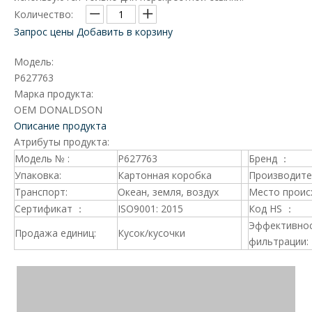
Количество:
Запрос цены
Добавить в корзину
Модель:
P627763
Марка продукта:
OEM DONALDSON
Описание продукта
Атрибуты продукта:
Модель № :
P627763
Бренд ：
Упаковка:
Картонная коробка
Производите
Транспорт:
Океан, земля, воздух
Место проис
Сертификат ：
ISO9001: 2015
Код HS ：
Эффективно
Продажа единиц:
Кусок/кусочки
фильтрации: