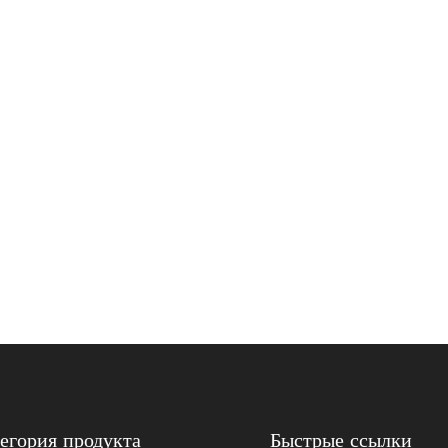
егория продукта
Быстрые ссылки