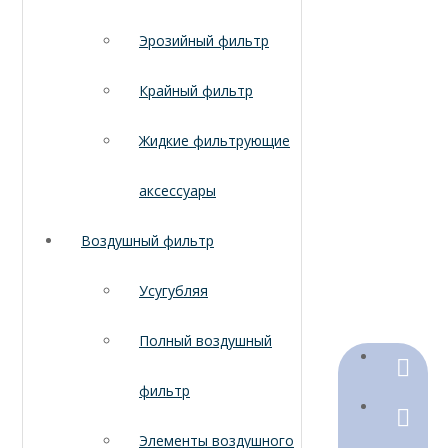
Эрозийный фильтр
Крайный фильтр
Жидкие фильтрующие
аксессуары
Воздушный фильтр
Усугубляя
Полный воздушный
+86-18
фильтр
+86-316
Элементы воздушного