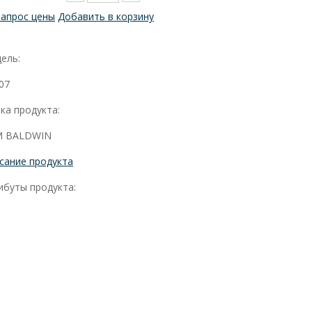
Запрос цены
Добавить в корзину
ель:
07
ка продукта:
 BALDWIN
сание продукта
ибуты продукта: