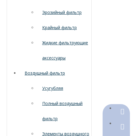
Эрозийный фильтр
Крайный фильтр
Жидкие фильтрующие
аксессуары
Воздушный фильтр
Усугубляя
Полный воздушный
+86-18
фильтр
+86-316
Элементы воздушного