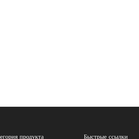
егория продукта
Быстрые ссылки