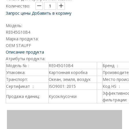
Количество:
Запрос цены
Добавить в корзину
Модель:
RE045G10B4
Марка продукта:
OEM STAUFF
Описание продукта
Атрибуты продукта:
Модель № :
RE045G10B4
Бренд ：
Упаковка:
Картонная коробка
Производите
Транспорт:
Океан, земля, воздух
Место проис
Сертификат ：
ISO9001: 2015
Код HS ：
Эффективно
Продажа единиц:
Кусок/кусочки
фильтрации: