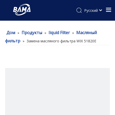
Pусский
Дом
Продукты
Iiquid Filter
Масляный
»
»
»
фильтр
»
Замена масляного фильтра WIX 51820E