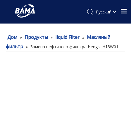
Pусский
Дом
Продукты
Iiquid Filter
Масляный
»
»
»
фильтр
»
Замена нефтяного фильтра Hengst H18W01