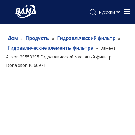
Pусский
Дом
Продукты
Гидравлический фильтр
»
»
»
Гидравлические элементы фильтра
»
Замена
Allison 29558295 Гидравлический масляный фильтр
Donaldson P560971