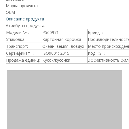
Марка продукта:
OEM
Описание продукта
Атрибуты продукта:
Модель № :
P560971
Бренд ：
Упаковка:
Картонная коробка
Производительность
Транспорт:
Океан, земля, воздух
Место происхождени
Сертификат ：
ISO9001: 2015
Код HS ：
Продажа единиц:
Кусок/кусочки
Эффективность фил