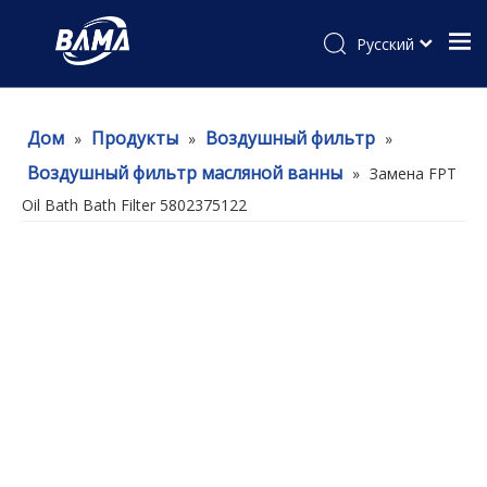
Pусский
Дом
Продукты
Воздушный фильтр
»
»
»
Воздушный фильтр масляной ванны
»
Замена FPT
Oil Bath Bath Filter 5802375122