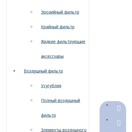
Эрозийный фильтр
Крайный фильтр
Жидкие фильтрующие
аксессуары
Воздушный фильтр
Усугубляя
Полный воздушный
+86-18
фильтр
+86-316
Элементы воздушного