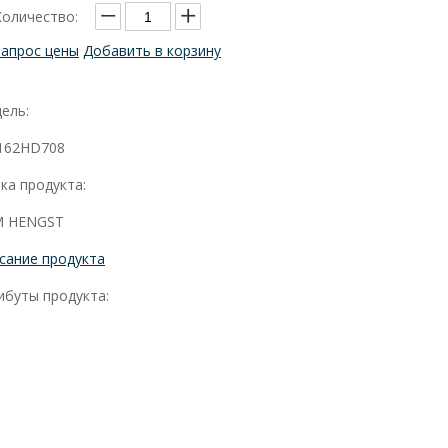
Количество:
Запрос цены
Добавить в корзину
ель:
162HD708
ка продукта:
 HENGST
сание продукта
ибуты продукта: