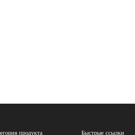
егория продукта
Быстрые ссылки