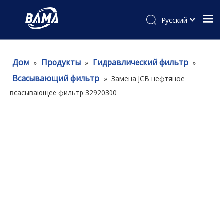
Pусский
Дом
Продукты
Гидравлический фильтр
»
»
»
Всасывающий фильтр
»
Замена JCB нефтяное
всасывающее фильтр 32920300