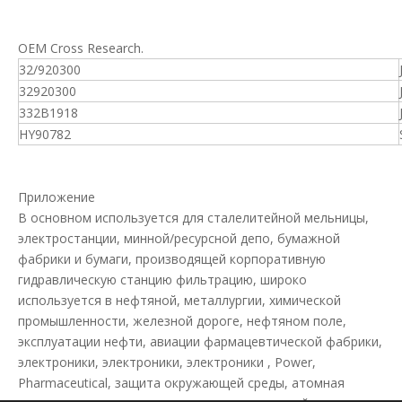
OEM Cross Research.
32/920300
32920300
332B1918
HY90782
Приложение
В основном используется для сталелитейной мельницы,
электростанции, минной/ресурсной депо, бумажной
фабрики и бумаги, производящей корпоративную
гидравлическую станцию ​​фильтрацию, широко
используется в нефтяной, металлургии, химической
промышленности, железной дороге, нефтяном поле,
эксплуатации нефти, авиации фармацевтической фабрики,
электроники, электроники, электроники , Power,
Pharmaceutical, защита окружающей среды, атомная