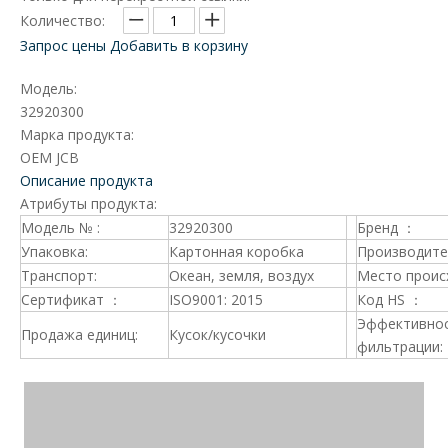
Количество:
Запрос цены
Добавить в корзину
Модель:
32920300
Марка продукта:
OEM JCB
Описание продукта
Атрибуты продукта:
Модель № :
32920300
Бренд ：
Упаковка:
Картонная коробка
Производите
Транспорт:
Океан, земля, воздух
Место проис
Сертификат ：
ISO9001: 2015
Код HS ：
Эффективно
Продажа единиц:
Кусок/кусочки
фильтрации: