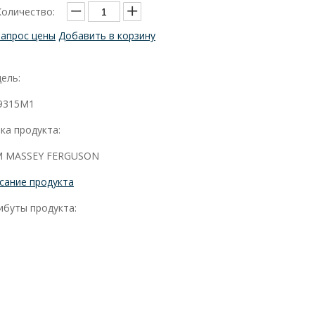
Количество:
Запрос цены
Добавить в корзину
ель:
9315M1
ка продукта:
 MASSEY FERGUSON
сание продукта
ибуты продукта: