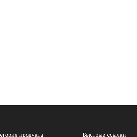
егория продукта
Быстрые ссылки