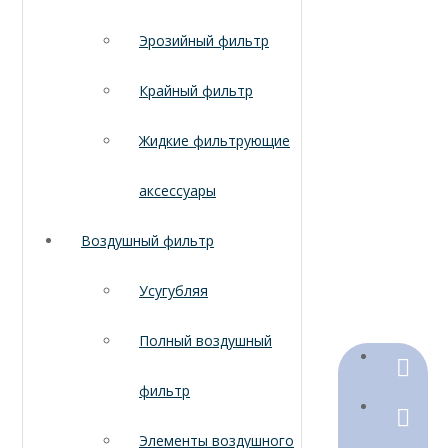
Эрозийный фильтр
Крайный фильтр
Жидкие фильтрующие
аксессуары
Воздушный фильтр
Усугубляя
Полный воздушный
+86-18
фильтр
+86-316
Элементы воздушного