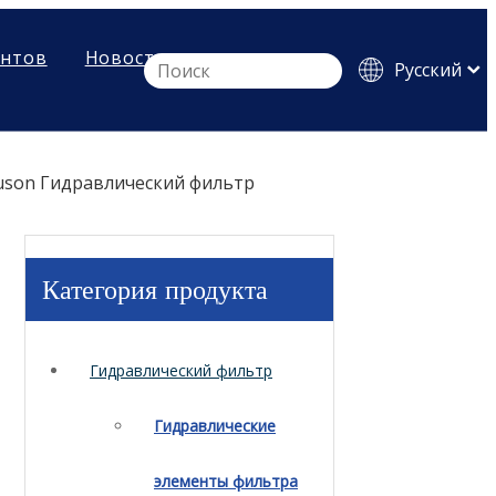
ентов
Новости
Pусский
English
Español
uson Гидравлический фильтр
Категория продукта
Гидравлический фильтр
Гидравлические
элементы фильтра