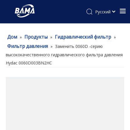
Pусский
Дом
Продукты
Гидравлический фильтр
»
»
»
Фильтр давления
»
Заменить 0060D -серию
высококачественного гидравлического фильтра давления
Hydac 0060D003BN2HC