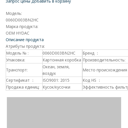
Запрос цены
Добавить в корзину
Модель:
0060D003BN2HC
Марка продукта:
OEM HYDAC
Описание продукта
Атрибуты продукта:
Модель № :
0060D003BN2HC
Бренд ：
Упаковка:
Картонная коробка
Производительность:
Океан, земля,
Транспорт:
Место происхождения 
воздух
Сертификат ：
ISO9001: 2015
Код HS ：
Продажа единиц:
Кусок/кусочки
Эффективность фильт