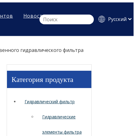
ентов
Новости
Pусский
English
Español
венного гидравлического фильтра
Категория продукта
Гидравлический фильтр
Гидравлические
элементы фильтра