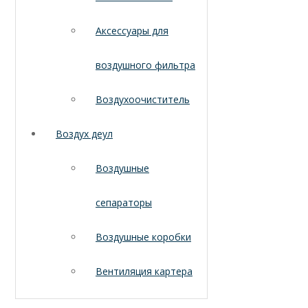
Аксессуары для
воздушного фильтра
Воздухоочиститель
Воздух деул
Воздушные
сепараторы
Воздушные коробки
Вентиляция картера